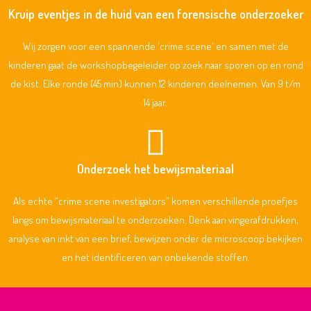
Kruip eventjes in de huid van een forensische onderzoeker
Wij zorgen voor een spannende 'crime scene' en samen met de
kinderen gaat de workshopbegeleider op zoek naar sporen op en rond
de kist. Elke ronde (45 min) kunnen 12 kinderen deelnemen. Van 9 t/m
14 jaar.
Onderzoek het bewijsmateriaal
Als echte “crime scene investigators” komen verschillende proefjes
langs om bewijsmateriaal te onderzoeken. Denk aan vingerafdrukken,
analyse van inkt van een brief, bewijzen onder de microscoop bekijken
en het identificeren van onbekende stoffen.