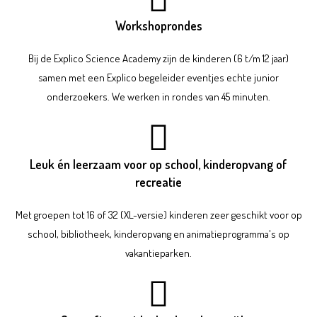
Workshoprondes
Bij de Explico Science Academy zijn de kinderen (6 t/m 12 jaar)
samen met een Explico begeleider eventjes echte junior
onderzoekers. We werken in rondes van 45 minuten.
Leuk én leerzaam voor op school, kinderopvang of
recreatie
Met groepen tot 16 of 32 (XL-versie) kinderen z
eer geschikt voor op
school, bibliotheek, kinderopvang en animatieprogramma's op
vakantieparken.