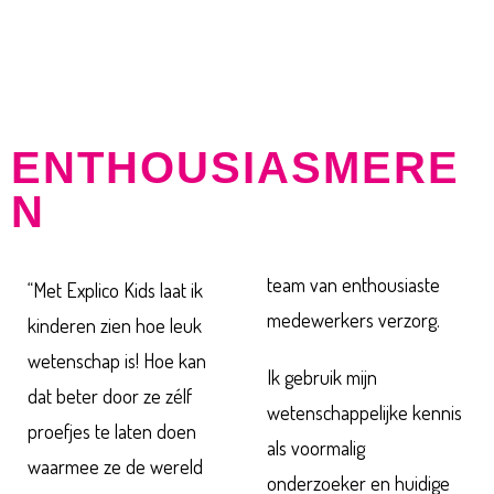
ONDERZOEKEND LEREN &
ENTHOUSIASMERE
N
team van enthousiaste
“Met Explico Kids laat ik
medewerkers verzorg.
kinderen zien hoe leuk
wetenschap is! Hoe kan
Ik gebruik mijn
dat beter door ze zélf
wetenschappelijke kennis
proefjes te laten doen
als voormalig
waarmee ze de wereld
onderzoeker en huidige