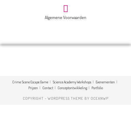
Algemene Voorwaarden
Crime Scene Escape Game
Science Academy Workshops
Evenementen
Prijzen
Contact
Conceptontwikkeling
Portfolio
COPYRIGHT - WORDPRESS THEME BY OCEANWP