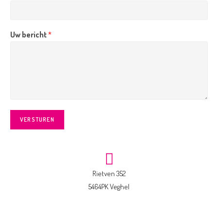
Uw bericht
*
VERSTUREN
Rietven 352
5464PK Veghel