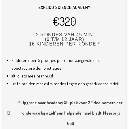
EXPLICO SCIENCE ACADEMY
€320
2 RONDES VAN 45 MIN
(6 T/M 12 JAAR)
16 KINDEREN PER RONDE *
kinderen doen 3 proefjes per ronde aangevuld met
spectaculaire demonstraties
altijd iets mee naar huis!
uit te breiden met extra rondes tegen een gereduceerd tarief
* Upgrade naar Academy XL: plek voor 32 deelnemers per
ronde waarbij u zelf een helpende hand biedt. Meerprijs
€50