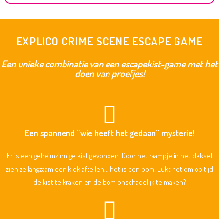
EXPLICO CRIME SCENE ESCAPE GAME
Een unieke combinatie van een escapekist-game met het
doen van proefjes!
Een spannend “wie heeft het gedaan” mysterie!
Er is een geheimzinnige kist gevonden. Door het raampje in het deksel
zien ze langzaam een klok aftellen... het is een bom! Lukt het om op tijd
de kist te kraken en de bom onschadelijk te maken?