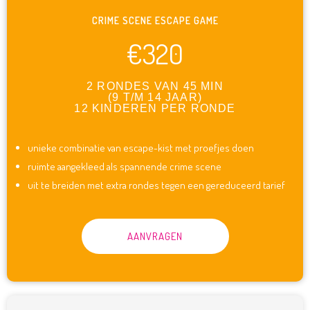
CRIME SCENE ESCAPE GAME
€320
2 RONDES VAN 45 MIN
(9 T/M 14 JAAR)
12 KINDEREN PER RONDE
unieke combinatie van escape-kist met proefjes doen
ruimte aangekleed als spannende crime scene
uit te breiden met extra rondes tegen een gereduceerd tarief
AANVRAGEN