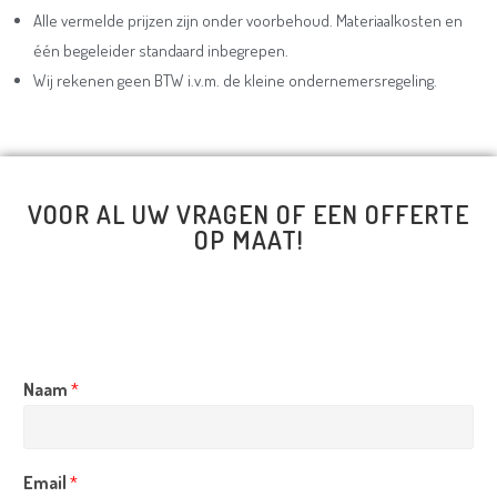
Alle vermelde prijzen zijn onder voorbehoud. Materiaalkosten en
één begeleider standaard inbegrepen.
Wij rekenen geen BTW i.v.m. de kleine ondernemersregeling.
VOOR AL UW VRAGEN OF EEN OFFERTE
OP MAAT!
Naam
*
Email
*