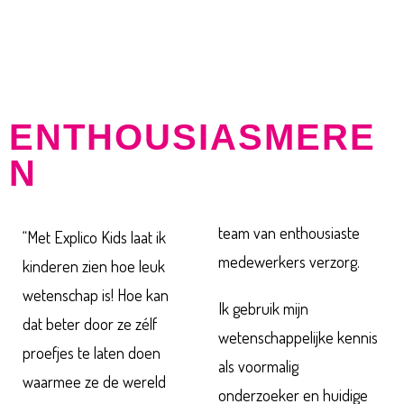
ONDERZOEKEND LEREN &
ENTHOUSIASMERE
N
team van enthousiaste
“Met Explico Kids laat ik
medewerkers verzorg.
kinderen zien hoe leuk
wetenschap is! Hoe kan
Ik gebruik mijn
dat beter door ze zélf
wetenschappelijke kennis
proefjes te laten doen
als voormalig
waarmee ze de wereld
onderzoeker en huidige