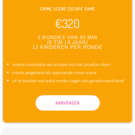
CRIME SCENE ESCAPE GAME
€320
2 RONDES VAN 45 MIN
(9 T/M 14 JAAR)
12 KINDEREN PER RONDE
unieke combinatie van escape-kist met proefjes doen
ruimte aangekleed als spannende crime scene
uit te breiden met extra rondes tegen een gereduceerd tarief
AANVRAGEN