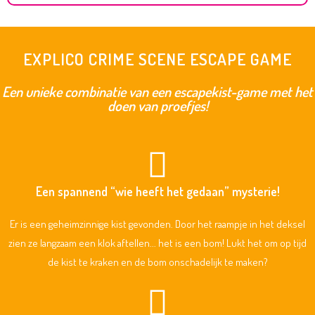
EXPLICO CRIME SCENE ESCAPE GAME
Een unieke combinatie van een escapekist-game met het
doen van proefjes!
Een spannend “wie heeft het gedaan” mysterie!
Er is een geheimzinnige kist gevonden. Door het raampje in het deksel
zien ze langzaam een klok aftellen... het is een bom! Lukt het om op tijd
de kist te kraken en de bom onschadelijk te maken?