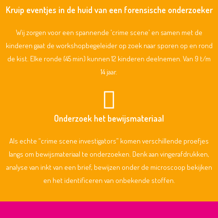
Kruip eventjes in de huid van een forensische onderzoeker
Wij zorgen voor een spannende 'crime scene' en samen met de
kinderen gaat de workshopbegeleider op zoek naar sporen op en rond
de kist. Elke ronde (45 min) kunnen 12 kinderen deelnemen. Van 9 t/m
14 jaar.
Onderzoek het bewijsmateriaal
Als echte “crime scene investigators” komen verschillende proefjes
langs om bewijsmateriaal te onderzoeken. Denk aan vingerafdrukken,
analyse van inkt van een brief, bewijzen onder de microscoop bekijken
en het identificeren van onbekende stoffen.