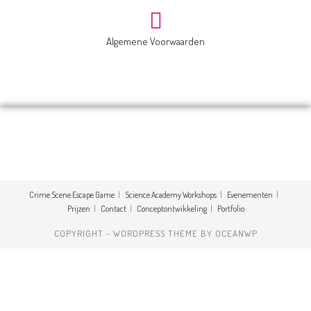
Algemene Voorwaarden
Crime Scene Escape Game
Science Academy Workshops
Evenementen
Prijzen
Contact
Conceptontwikkeling
Portfolio
COPYRIGHT - WORDPRESS THEME BY OCEANWP