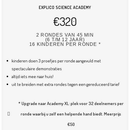
EXPLICO SCIENCE ACADEMY
€320
2 RONDES VAN 45 MIN
(6 T/M 12 JAAR)
16 KINDEREN PER RONDE *
kinderen doen 3 proefjes per ronde aangevuld met
spectaculaire demonstraties
altijd iets mee naar huis!
uit te breiden met extra rondes tegen een gereduceerd tarief
* Upgrade naar Academy XL: plek voor 32 deelnemers per
ronde waarbij u zelf een helpende hand biedt. Meerprijs
€50