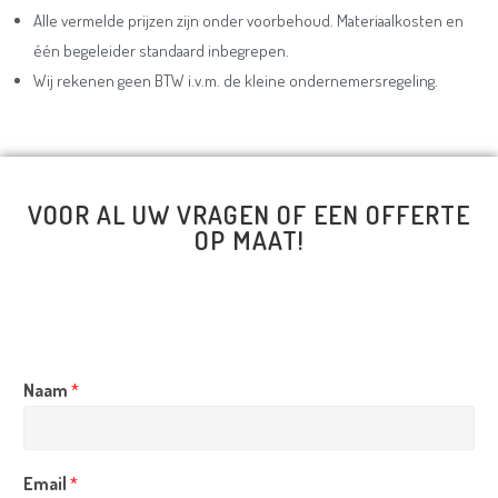
Alle vermelde prijzen zijn onder voorbehoud. Materiaalkosten en
één begeleider standaard inbegrepen.
Wij rekenen geen BTW i.v.m. de kleine ondernemersregeling.
VOOR AL UW VRAGEN OF EEN OFFERTE
OP MAAT!
Naam
*
Email
*