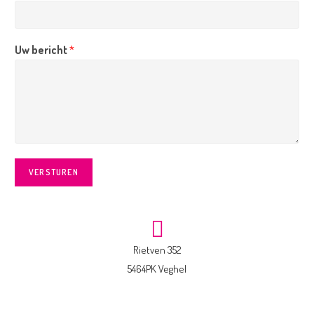
Uw bericht
*
VERSTUREN
Rietven 352
5464PK Veghel