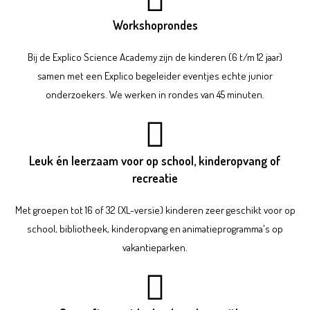
Workshoprondes
Bij de Explico Science Academy zijn de kinderen (6 t/m 12 jaar)
samen met een Explico begeleider eventjes echte junior
onderzoekers. We werken in rondes van 45 minuten.
Leuk én leerzaam voor op school, kinderopvang of
recreatie
Met groepen tot 16 of 32 (XL-versie) kinderen z
eer geschikt voor op
school, bibliotheek, kinderopvang en animatieprogramma's op
vakantieparken.